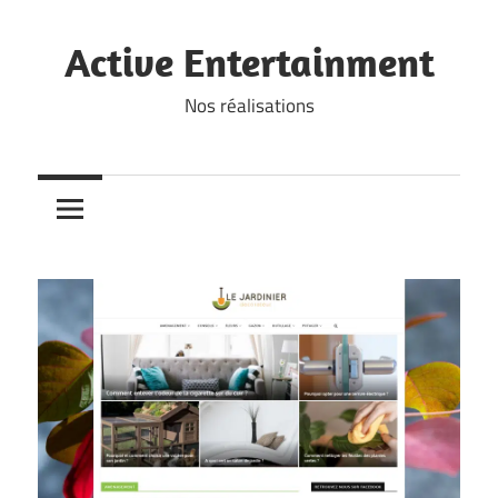
Skip
to
Active Entertainment
content
Nos réalisations